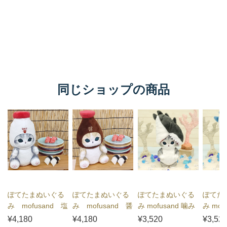
同じショップの商品
ぽてたまぬいぐる
ぽてたまぬいぐる
ぽてたまぬいぐる
ぽてた
み mofusand 塩
み mofusand 醤
み mofusand 噛み
み mof
にゃん
油にゃん
つきサメにゃん
つき
¥4,180
¥4,180
¥3,520
¥3,52