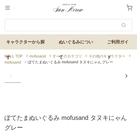
MALL TOP
mofusand
すべてのカテゴリ
その他のキャラクター
ぽてたまぬいぐるみ mofusand タヌキにゃん グレー
mofusand
ぽてたまぬいぐるみ mofusand タヌキにゃん
グレー