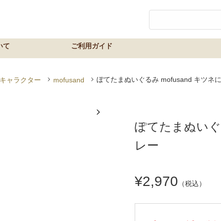
ぽてたまぬいぐるみ mofusand キツネ
のキャラクター
mofusand
ぽてたまぬいぐるみ
レー
¥2,970
（税込）