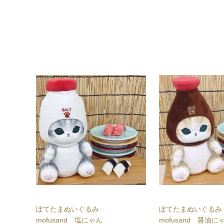
ぽてたまぬいぐるみ
ぽてたまぬいぐる
mofusand 塩にゃん
mofusand 醤油に