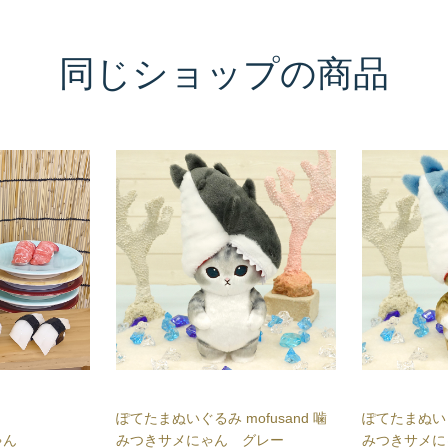
同じショップの商品
み
ぽてたまぬいぐるみ mofusand 噛
ぽてたまぬいぐる
ゃん
みつきサメにゃん グレー
みつきサメに