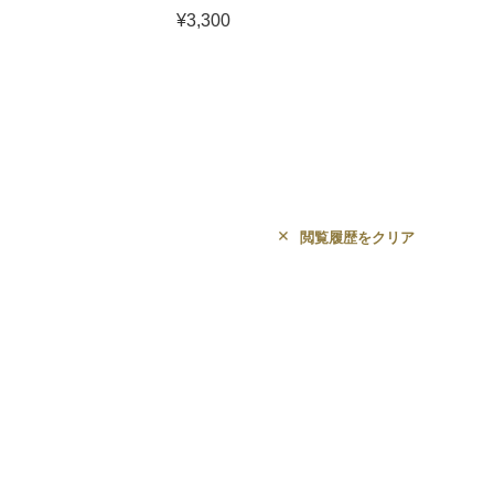
¥3,300
¥3,08
閲覧履歴をクリア