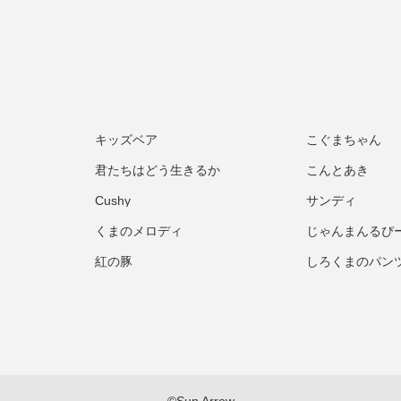
キッズベア
こぐまちゃん
君たちはどう生きるか
こんとあき
Cushy
サンディ
くまのメロディ
じゃんまんるぴ
紅の豚
しろくまのパン
©Sun Arrow