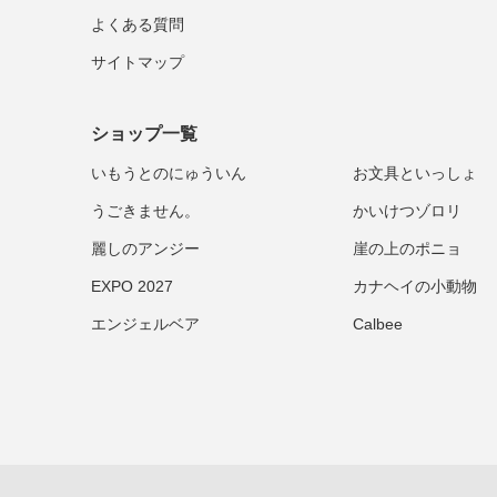
よくある質問
サイトマップ
ショップ一覧
いもうとのにゅういん
お文具といっしょ
うごきません。
かいけつゾロリ
麗しのアンジー
崖の上のポニョ
EXPO 2027
カナヘイの小動物
エンジェルベア
Calbee