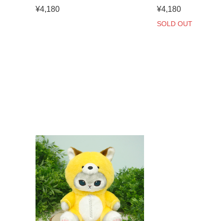
¥4,180
¥4,180
SOLD OUT