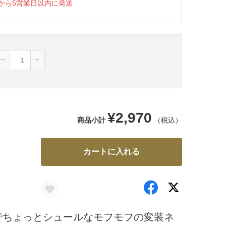
から5営業日以内に発送
¥2,970
商品小計
（税込）
カートに入れる