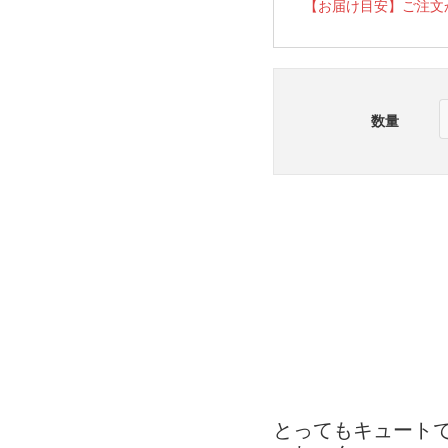
【お届け目安】ご注文
数量