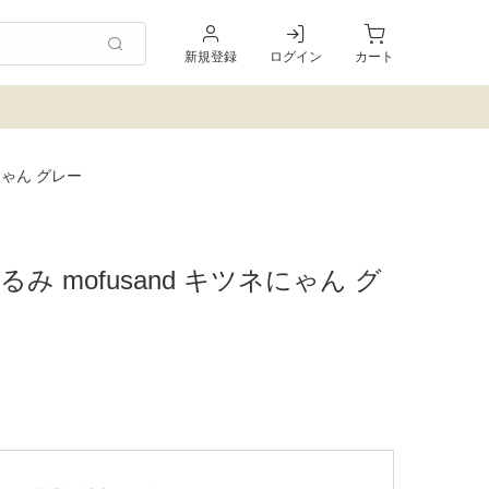
新規登録
ログイン
カート
にゃん グレー
 mofusand キツネにゃん グ