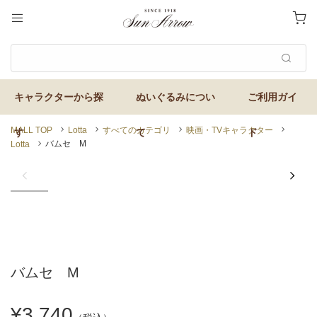
MALL TOP
Lotta
すべてのカテゴリ
映画・TVキャラクター
バムセ M
Lotta
バムセ M
¥3,740