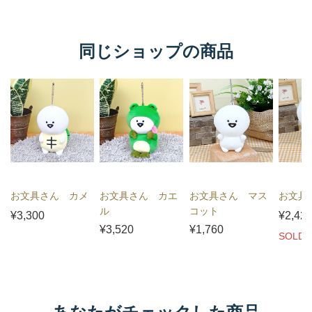
同じショップの商品
お文具さん カメ
お文具さん カエ
お文具さん マス
お文具
ル
コット
¥3,300
¥2,42
¥3,520
¥1,760
SOLD 