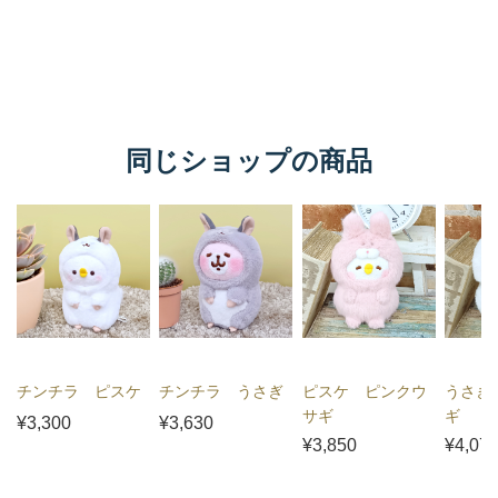
同じショップの商品
チンチラ ピスケ
チンチラ うさぎ
ピスケ ピンクウ
うさぎ
サギ
ギ
¥3,300
¥3,630
¥3,850
¥4,07