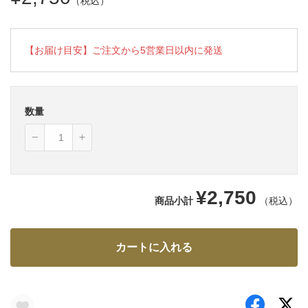
（税込）
【お届け目安】ご注文から5営業日以内に発送
数量
¥2,750
商品小計
（税込）
カートに入れる