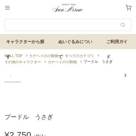
MALL TOP
カナヘイの小動物
すべてのカテゴリ
プードル うさぎ
その他のキャラクター
カナヘイの小動物
プードル うさぎ
¥2,750