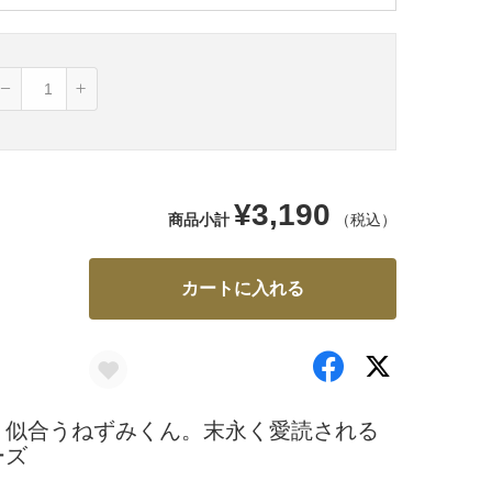
¥3,190
商品小計
（税込）
カートに入れる