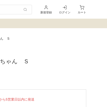
新規登録
ログイン
カート
ん Ｓ
ちゃん Ｓ
から5営業日以内に発送