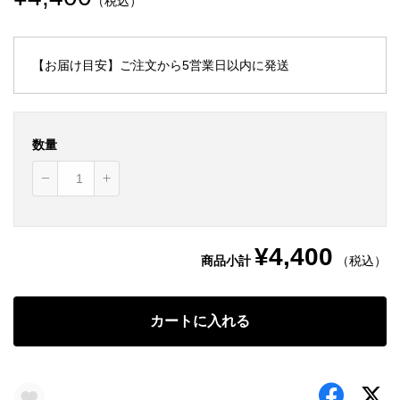
（税込）
【お届け目安】ご注文から5営業日以内に発送
数量
¥4,400
商品小計
（税込）
カートに入れる