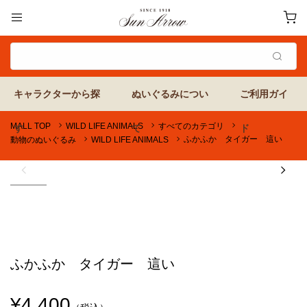
MALL TOP
WILD LIFE ANIMALS
すべてのカテゴリ
ふかふか タイガー 這い
動物のぬいぐるみ
WILD LIFE ANIMALS
ふかふか タイガー 這い
¥4,400