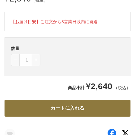
（税込）
【お届け目安】ご注文から5営業日以内に発送
数量
¥2,640
商品小計
（税込）
カートに入れる