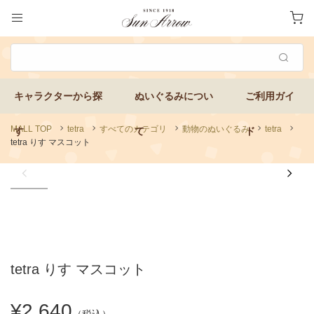
MALL TOP
tetra
すべてのカテゴリ
動物のぬいぐるみ
tetra
tetra りす マスコット
tetra りす マスコット
¥2,640