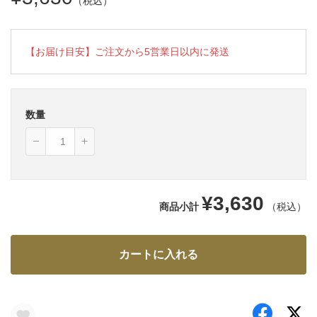
（税込）
【お届け目安】ご注文から5営業日以内に発送
数量
¥3,630
商品小計
（税込）
カートに入れる