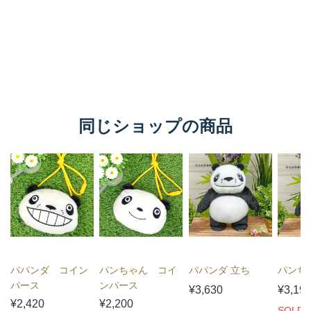
同じショップの商品
パパンダ コイン
パンちゃん コイ
パパンダ 立ち
パンち
パース
ンパース
¥3,630
¥3,19
¥2,420
¥2,200
SOLD 