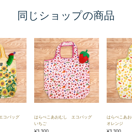
同じショップの商品
 エコバッグ
はらぺこあおむし エコバッグ
はらぺこあ
いちご
オレンジ
¥3,300
¥3,300