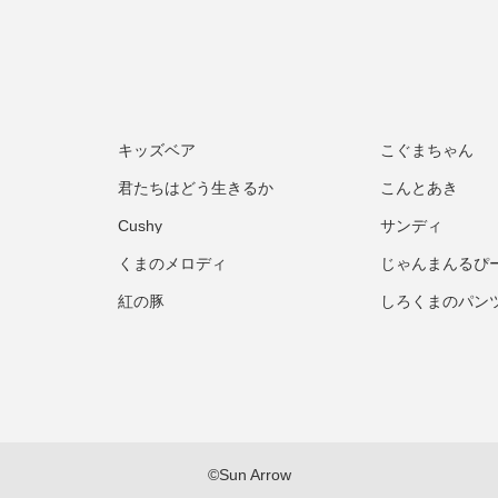
キッズベア
こぐまちゃん
君たちはどう生きるか
こんとあき
Cushy
サンディ
くまのメロディ
じゃんまんるぴ
紅の豚
しろくまのパン
©Sun Arrow