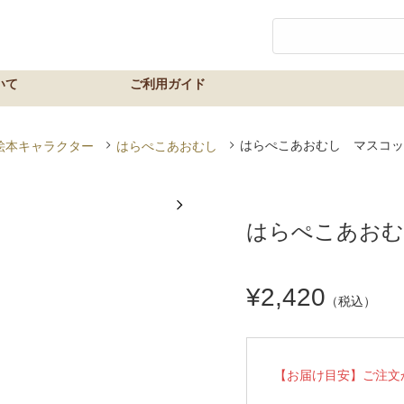
はらぺこあおむし マスコッ
絵本キャラクター
はらぺこあおむし
はらぺこあおむ
¥2,420
（税込）
【お届け目安】ご注文