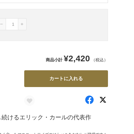
¥2,420
商品小計
（税込）
カートに入れる