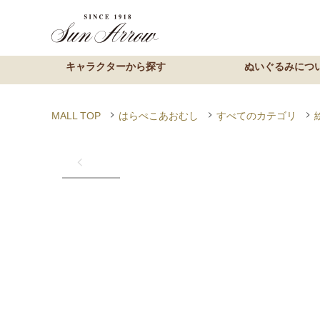
MALL TOP
はらぺこあおむし
すべてのカテゴリ