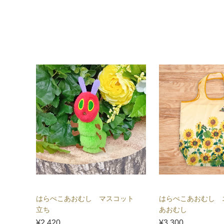
はらぺこあおむし マスコット
はらぺこあおむし
立ち
あおむし
¥2,420
¥3,300