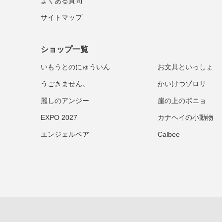
よくある質問
サイトマップ
ショップ一覧
いもうとのにゅういん
お文具といっしょ
うごきません。
かいけつゾロリ
麗しのアンジー
崖の上のポニョ
EXPO 2027
カナヘイの小動物
エンジェルベア
Calbee